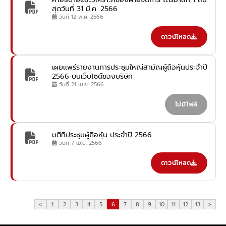
สุดวันที่ 31 มี.ค. 2566
วันที่ 12 พ.ค. 2566
ดาวน์โหลด
เผยเเพร่รายงานการประชุมใหญ่สามัญผู้ถือหุ้นประจำปี
2566 บนเว็บไซด์ของบริษัท
วันที่ 21 เม.ย. 2566
ไม่มีไฟล์
มติที่ประชุมผู้ถือหุ้น ประจำปี 2566
วันที่ 7 เม.ย. 2566
ดาวน์โหลด
<
1
2
3
4
5
6
7
8
9
10
11
12
13
>