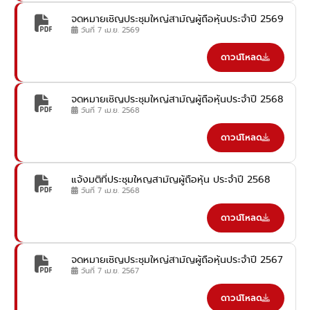
จดหมายเชิญประชุมใหญ่สามัญผู้ถือหุ้นประจำปี 2569
วันที่ 7 เม.ย. 2569
ดาวน์โหลด
จดหมายเชิญประชุมใหญ่สามัญผู้ถือหุ้นประจำปี 2568
วันที่ 7 เม.ย. 2568
ดาวน์โหลด
แจ้งมติที่ประชุมใหญสามัญผู้ถือหุ้น ประจำปี 2568
วันที่ 7 เม.ย. 2568
ดาวน์โหลด
จดหมายเชิญประชุมใหญ่สามัญผู้ถือหุ้นประจำปี 2567
วันที่ 7 เม.ย. 2567
ดาวน์โหลด