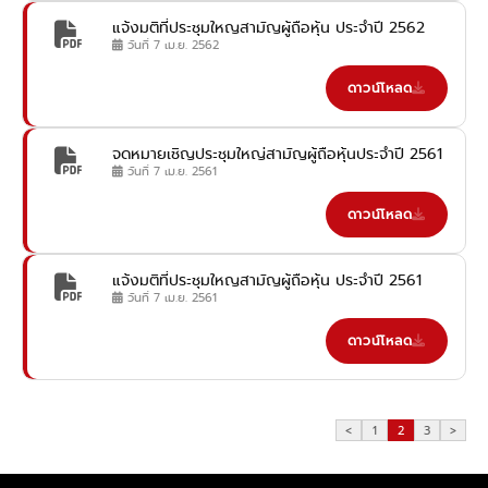
แจ้งมติที่ประชุมใหญสามัญผู้ถือหุ้น ประจำปี 2562
วันที่ 7 เม.ย. 2562
ดาวน์โหลด
จดหมายเชิญประชุมใหญ่สามัญผู้ถือหุ้นประจำปี 2561
วันที่ 7 เม.ย. 2561
ดาวน์โหลด
แจ้งมติที่ประชุมใหญสามัญผู้ถือหุ้น ประจำปี 2561
วันที่ 7 เม.ย. 2561
ดาวน์โหลด
<
1
2
3
>