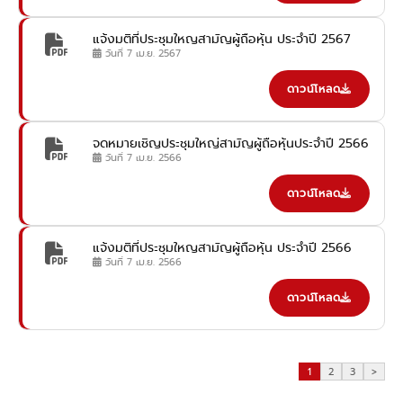
แจ้งมติที่ประชุมใหญสามัญผู้ถือหุ้น ประจำปี 2567
วันที่ 7 เม.ย. 2567
ดาวน์โหลด
จดหมายเชิญประชุมใหญ่สามัญผู้ถือหุ้นประจำปี 2566
วันที่ 7 เม.ย. 2566
ดาวน์โหลด
แจ้งมติที่ประชุมใหญสามัญผู้ถือหุ้น ประจำปี 2566
วันที่ 7 เม.ย. 2566
ดาวน์โหลด
1
2
3
>