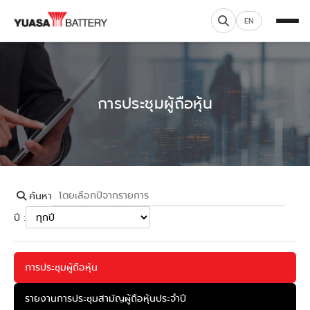
EN
การประชุมผู้ถือหุ้น
ค้นหา
ปี :
การประชุมผู้ถือหุ้น
รายงานการประชุมสามัญผู้ถือหุ้นประจำปี