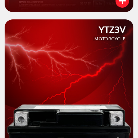
YTZ3V
MOTORCYCLE