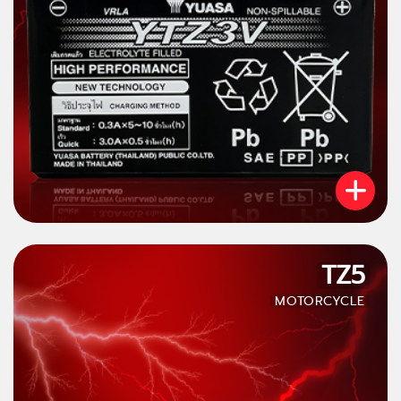
TZ5
MOTORCYCLE