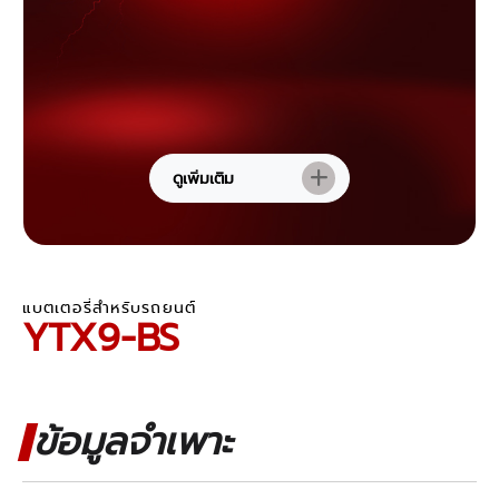
ดูเพิ่มเติม
แบตเตอรี่สำหรับรถยนต์
YTX9-BS
ข้อมูลจำเพาะ