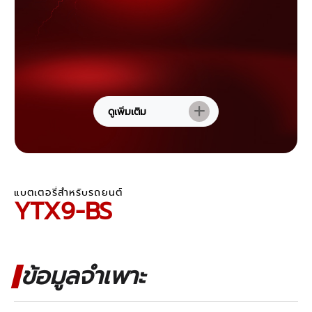
ดูเพิ่มเติม
แบตเตอรี่สำหรับรถยนต์
YTX9-BS
ข้อมูลจำเพาะ