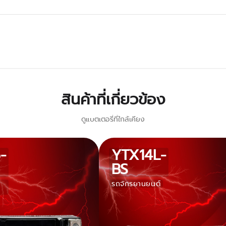
สินค้าที่เกี่ยวข้อง
ดูแบตเตอรี่ที่ใกล้เคียง
-
YTX14L-
BS
รถจักรยานยนต์