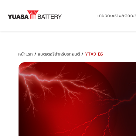
เกี่ยวกับเรา
ผลิตภัณฑ
หน้าแรก
/
แบตเตอรี่สำหรับรถยนต์
/
YTX9-BS