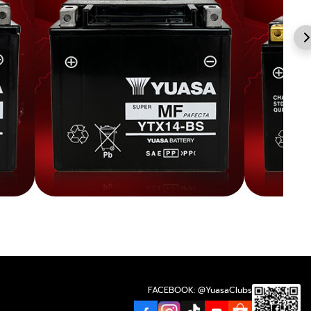
FACEBOOK: @YuasaClubs