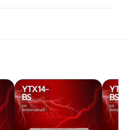
YTX14-
YT12
BS
BS
รถ
รถ
จักรยานยนต์
จักรยานยน