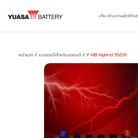
เกี่ยวกับเรา
ผลิตภัณฑ
หน้าแรก
/
แบตเตอรี่สำหรับรถยนต์
/
Y-HB Hybrid 95D31