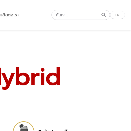
รม
ติดต่อเรา
EN
ybrid