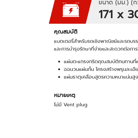
ขนาด (มม.) (กว
171 x 
คุณสมบัติ
แบตเตอรี่สำหรับรถเชิงพาณิชย์และรถบรร
และการบำรุงรักษาที่ง่ายและสะดวกต่อการ
แผ่นตะแกรงกริดคุณสมบัติทนทานที
ฉฉนวนแผ่นกั้น โครงสร้างพรุนละเอี
แผ่นธาตุเคลือบสูตรความหนาแน่นสูง
หมายเหตุ
ไม่มี Vent plug