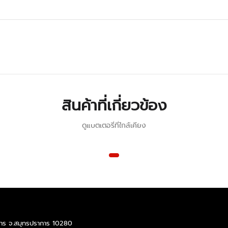
สินค้าที่เกี่ยวข้อง
ดูแบตเตอรี่ที่ใกล้เคียง
ราการ จ.สมุทรปราการ 10280