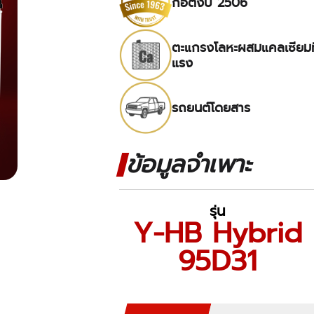
ก่อตั้งปี 2506
ตะแกรงโลหะผสมแคลเซียมที
แรง
รถยนต์โดยสาร
ข้อมูลจำเพาะ
รุ่น
Y-HB Hybrid
95D31