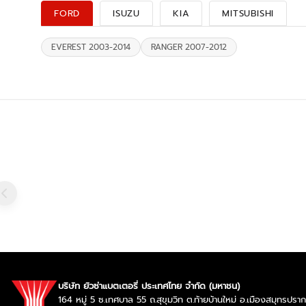
FORD
ISUZU
KIA
MITSUBISHI
EVEREST 2003-2014
RANGER 2007-2012
บริษัท ยัวซ่าแบตเตอรี่ ประเทศไทย จำกัด (มหาชน)
164 หมู่ 5 ซ.เทศบาล 55 ถ.สุขุมวิท ต.ท้ายบ้านใหม่ อ.เมืองสมุทรป