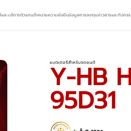
์และบริการ
ตัวแทนจำหน่าย
ความยั่งยืน
ข้อมูลการลงทุน
ข่าวสารและกิจกร
แบตเตอรี่สำหรับรถยนต์
Y-HB H
95D31