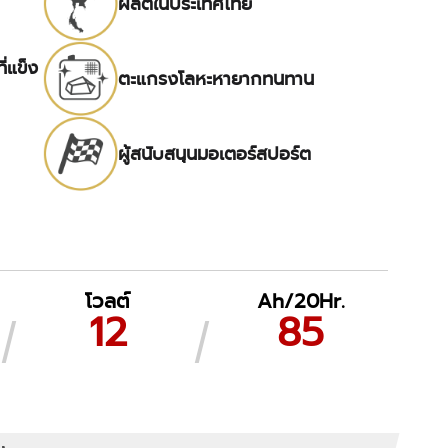
ผลิตในประเทศไทย
่แข็ง
ตะแกรงโลหะหายากทนทาน
ผู้สนับสนุนมอเตอร์สปอร์ต
โวลต์
Ah/20Hr.
12
85