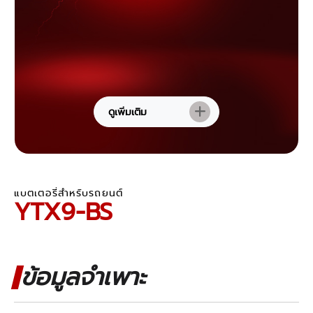
ดูเพิ่มเติม
แบตเตอรี่สำหรับรถยนต์
YTX9-BS
ข้อมูลจำเพาะ