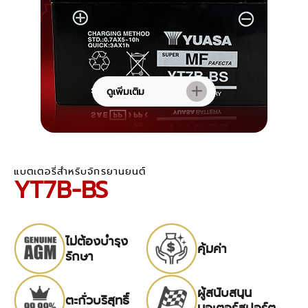
ดูเพิ่มเติม
แบตเตอรี่สำหรับจักรยานยนต์
YT7B-BS
ไม่ต้องบำรุง
คุ้มค่า
รักษา
ผู้สนับสนุน
ตะกั่วบริสุทธิ์
มอเตอร์สปอร์ต