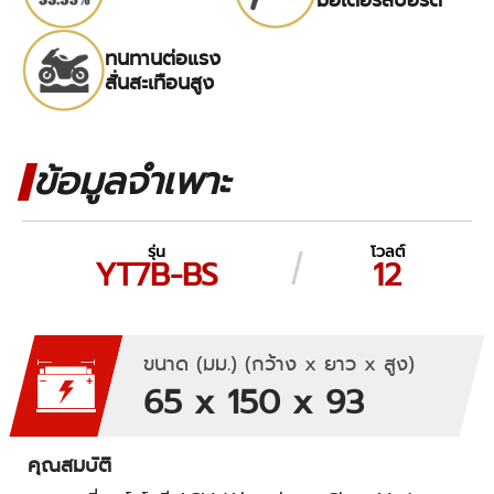
ทนทานต่อแรง
สั่นสะเทือนสูง
ข้อมูลจำเพาะ
รุ่น
โวลต์
YT7B-BS
12
ขนาด (มม.) (กว้าง x ยาว x สูง)
65 x 150 x 93
คุณสมบัติ