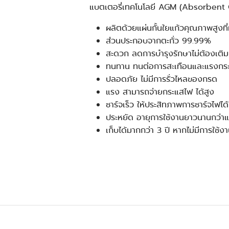
แบตเตอรี่เทคโนโลยี AGM (Absorbent 
ผลิตด้วยแผ่นกั้นใยแก้วคุณภาพสูงที่ม
ส่วนประกอบจากตะกั่ว 99.99%
สะดวก ลดการบำรุงรักษาไม่ต้องเติมน
ทนทาน ทนต่อการสะเทือนและแรงกร
ปลอดภัย ไม่มีการรั่วไหลของกรด
แรง สามารถจ่ายกระแสไฟ ได้สูง
ชาร์จเร็ว ให้ประสิทภาพการชาร์จไฟได้
ประหยัด อายุการใช้งานยาวนานกว่าแบ
เก็บได้มากกว่า 3 ปี หากไม่มีการใช้ง