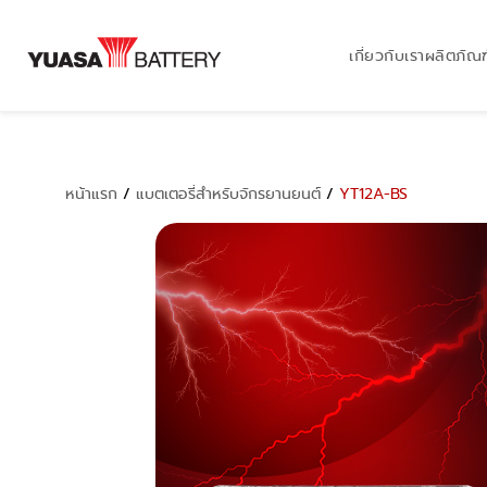
เกี่ยวกับเรา
ผลิตภัณฑ
หน้าแรก
/
แบตเตอรี่สำหรับจักรยานยนต์
/
YT12A-BS