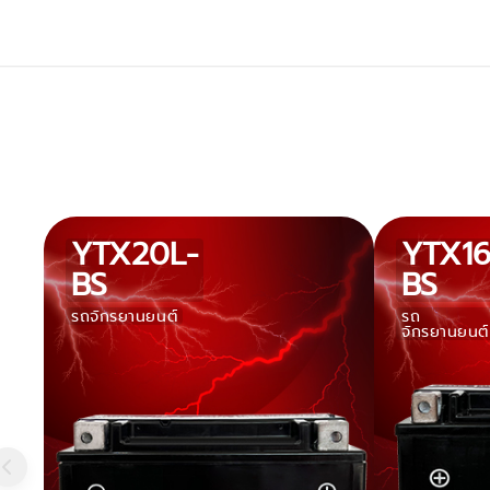
YTX20L-
YTX16
BS
BS
รถจักรยานยนต์
รถ
จักรยานยนต์