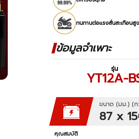
ทนทานต่อแรงสั่นสะเทือนสู
ข้อมูลจำเพาะ
รุ่น
YT12A-B
ขนาด (มม.) (กว
87 x 15
คุณสมบัติ