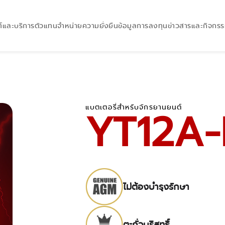
์และบริการ
ตัวแทนจำหน่าย
ความยั่งยืน
ข้อมูลการลงทุน
ข่าวสารและกิจกร
แบตเตอรี่สำหรับจักรยานยนต์
YT12A-
ไม่ต้องบำรุงรักษา
ตะกั่วบริสุทธิ์