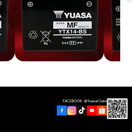
FACEBOOK: @YuasaClubs