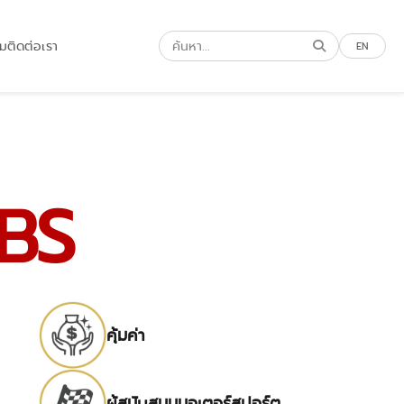
รม
ติดต่อเรา
EN
BS
คุ้มค่า
ผู้สนับสนุนมอเตอร์สปอร์ต