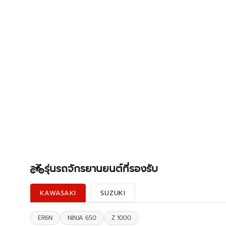
รุ่นรถจักรยานยนต์ที่รองรับ
KAWASAKI
SUZUKI
ER6N
NINJA 650
Z 1000