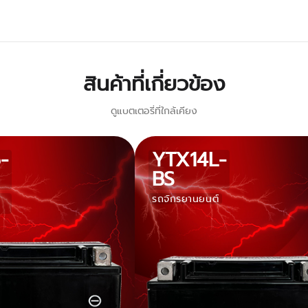
สินค้าที่เกี่ยวข้อง
ดูแบตเตอรี่ที่ใกล้เคียง
-
YTX14L-
BS
รถจักรยานยนต์