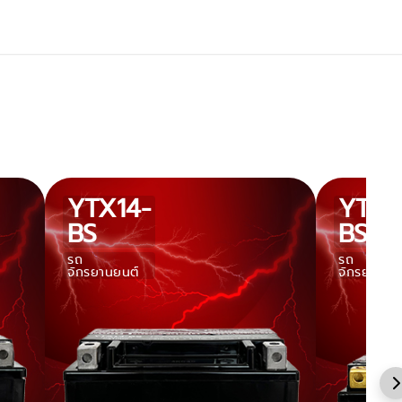
YTX14-
YT12
BS
BS
รถ
รถ
จักรยานยนต์
จักรยานยน