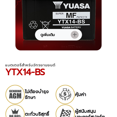
ดูเพิ่มเติม
แบตเตอรี่สำหรับจักรยานยนต์
YTX14-BS
ไม่ต้องบำรุง
คุ้มค่า
รักษา
ผู้สนับสนุน
ตะกั่วบริสุทธิ์
มอเตอร์สปอร์ต