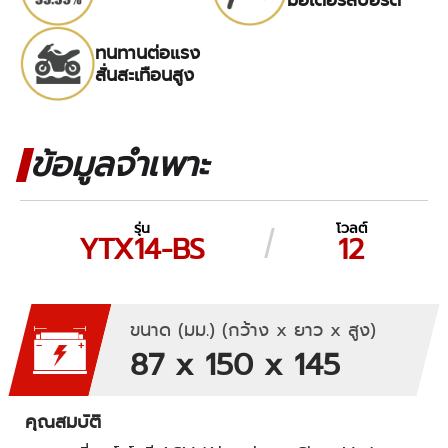
ทนทานต่อแรง
สั่นสะเทือนสูง
ข้อมูลจำเพาะ
รุ่น
โวลต์
YTX14-BS
12
ขนาด (มม.) (กว้าง x ยาว x สูง)
87 x 150 x 145
คุณสมบัติ