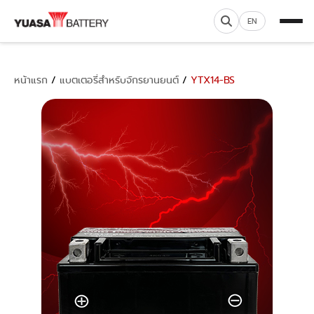
EN
หน้าแรก
/
แบตเตอรี่สำหรับจักรยานยนต์
/
YTX14-BS