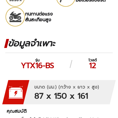
ทนทานต่อแรง
สั่นสะเทือนสูง
ข้อมูลจำเพาะ
รุ่น
โวลต์
YTX16-BS
12
ขนาด (มม.) (กว้าง x ยาว x สูง)
87 x 150 x 161
คุณสมบัติ