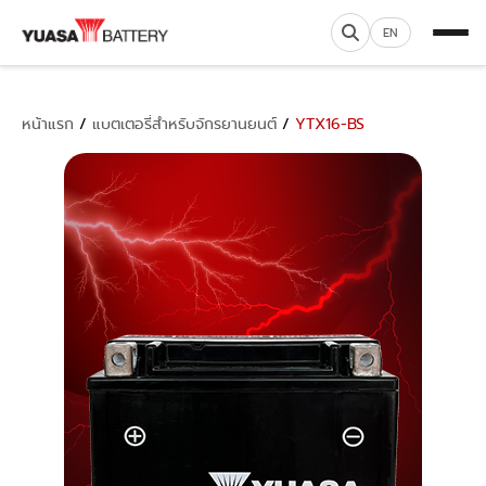
EN
หน้าแรก
/
แบตเตอรี่สำหรับจักรยานยนต์
/
YTX16-BS