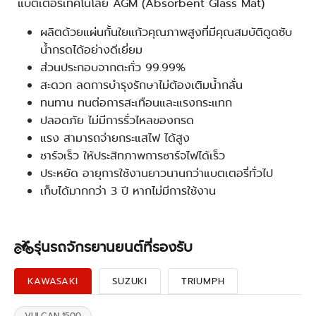
แบตเตอรี่เทคโนโลยี AGM (Absorbent Glass Mat)
ผลิตด้วยแผ่นกั้นใยแก้วคุณภาพสูงที่มีคุณสมบัติดูดซับ
น้ำกรดได้อย่างดีเยี่ยม
ส่วนประกอบจากตะกั่ว 99.99%
สะดวก ลดการบำรุงรักษาไม่ต้องเติมน้ำกลั่น
ทนทาน ทนต่อการสะเทือนและแรงกระแทก
ปลอดภัย ไม่มีการรั่วไหลของกรด
แรง สามารถจ่ายกระแสไฟ ได้สูง
ชาร์จเร็ว ให้ประสิทภาพการชาร์จไฟได้เร็ว
ประหยัด อายุการใช้งานยาวนานกว่าแบตเตอรี่ทั่วไป
เก็บได้มากกว่า 3 ปี หากไม่มีการใช้งาน
รุ่นรถจักรยานยนต์ที่รองรับ
KAWASAKI
SUZUKI
TRIUMPH