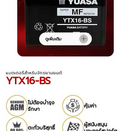
ดูเพิ่มเติม
แบตเตอรี่สำหรับจักรยานยนต์
YTX16-BS
ไม่ต้องบำรุง
คุ้มค่า
รักษา
ผู้สนับสนุน
ตะกั่วบริสุทธิ์
มอเตอร์สปอร์ต