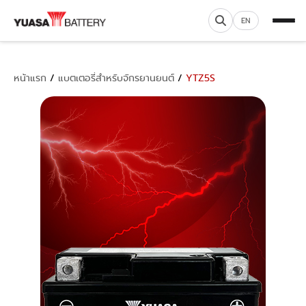
EN
หน้าแรก
/
แบตเตอรี่สำหรับจักรยานยนต์
/
YTZ5S