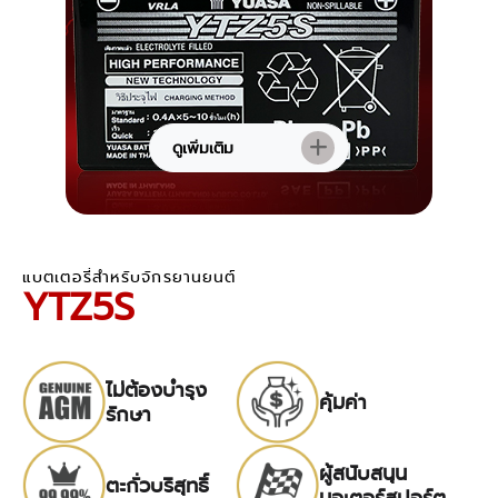
ดูเพิ่มเติม
แบตเตอรี่สำหรับจักรยานยนต์
YTZ5S
ไม่ต้องบำรุง
คุ้มค่า
รักษา
ผู้สนับสนุน
ตะกั่วบริสุทธิ์
มอเตอร์สปอร์ต