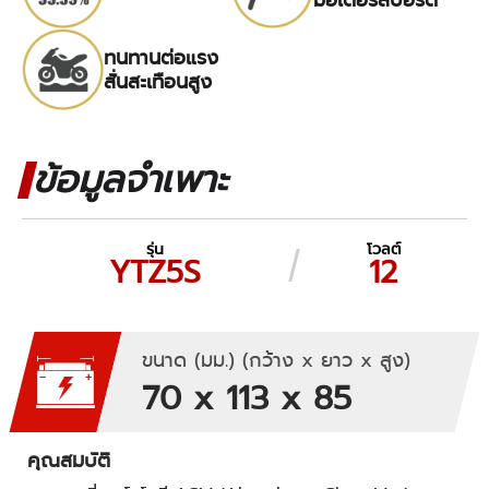
ทนทานต่อแรง
สั่นสะเทือนสูง
ข้อมูลจำเพาะ
รุ่น
โวลต์
YTZ5S
12
ขนาด (มม.) (กว้าง x ยาว x สูง)
70 x 113 x 85
คุณสมบัติ