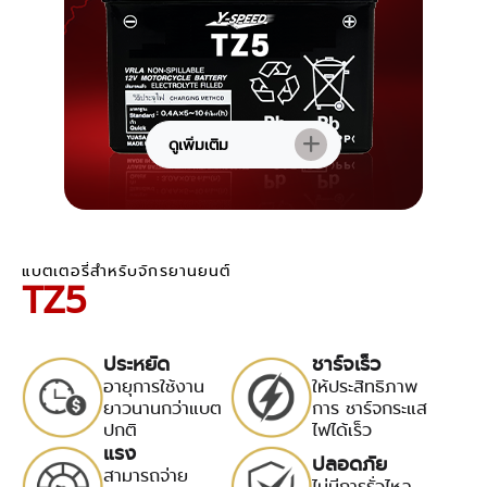
ดูเพิ่มเติม
แบตเตอรี่สำหรับจักรยานยนต์
TZ5
ประหยัด
ชาร์จเร็ว
อายุการใช้งาน
ให้ประสิทธิภาพ
ยาวนานกว่าแบต
การ ชาร์จกระแส
ปกติ
ไฟได้เร็ว
แรง
ปลอดภัย
สามารถจ่าย
ไม่มีการรั่วไหล