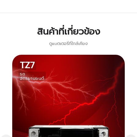
สินค้าที่เกี่ยวข้อง
ดูแบตเตอรี่ที่ใกล้เคียง
TZ7
รถ
จักรยานยนต์