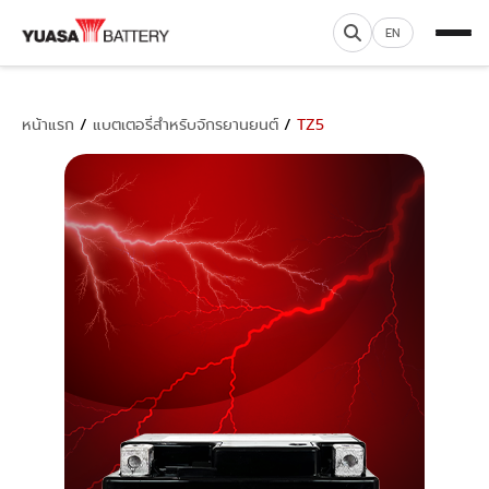
EN
หน้าแรก
/
แบตเตอรี่สำหรับจักรยานยนต์
/
TZ5