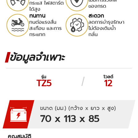
กระแส ไฟสตาร์ต
ของกรด
ได้สูง
ทนทาน
สะดวก
ทนต่อแรงสั่น
ลดการบำรุงรักษา
สะเทือน และการ
ไม่ต้องเติมน้ำ
กระแทก
กลั่น
ข้อมูลจำเพาะ
รุ่น
โวลต์
TZ5
12
ขนาด (มม.) (กว้าง x ยาว x สูง)
70 x 113 x 85
คุณสมบัติ