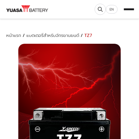
EN
หน้าแรก
/
แบตเตอรี่สำหรับจักรยานยนต์
/
TZ7