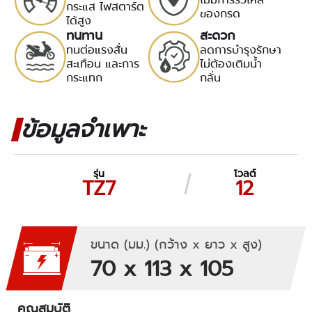
กระแส ไฟสตาร์ต
ของกรด
ได้สูง
ทนทาน
สะดวก
ทนต่อแรงสั่น
ลดการบำรุงรักษา
สะเทือน และการ
ไม่ต้องเติมน้ำ
กระแทก
กลั่น
ข้อมูลจำเพาะ
รุ่น
โวลต์
TZ7
12
ขนาด (มม.) (กว้าง x ยาว x สูง)
70 x 113 x 105
คุณสมบัติ