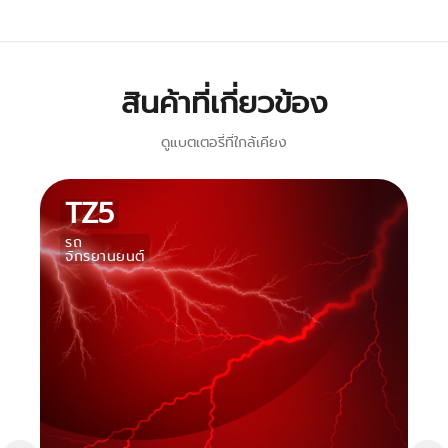
สินค้าที่เกี่ยวข้อง
ดูแบตเตอรี่ที่ใกล้เคียง
TZ5
รถ
จักรยานยนต์