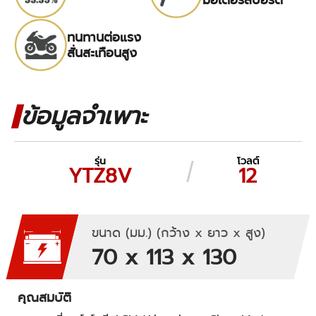
ทนทานต่อแรง
สั่นสะเทือนสูง
ข้อมูลจำเพาะ
รุ่น
โวลต์
YTZ8V
12
ขนาด (มม.) (กว้าง x ยาว x สูง)
70 x 113 x 130
คุณสมบัติ