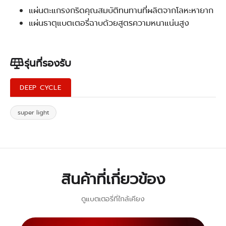
แผ่นตะแกรงกริดคุณสมบัติทนทานที่ผลิตจากโลหะหายาก
แผ่นธาตุแบตเตอรี่ฉาบด้วยสูตรความหนาแน่นสูง
รุ่นที่รองรับ
DEEP CYCLE
super light
สินค้าที่เกี่ยวข้อง
ดูแบตเตอรี่ที่ใกล้เคียง