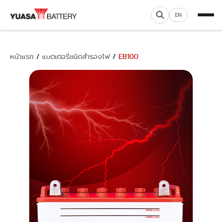
EN
หน้าแรก
/
แบตเตอรี่ชนิดสำรองไฟ
/
EB100