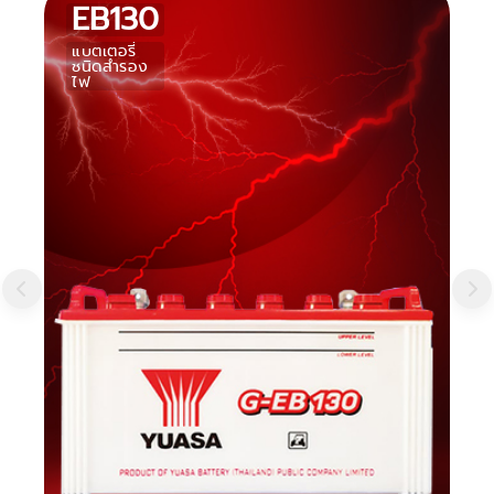
EB130
แบตเตอรี่
ชนิดสำรอง
ไฟ