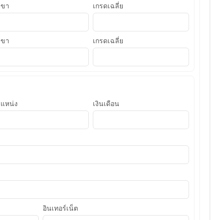
าขา
เกรดเฉลี่ย
าขา
เกรดเฉลี่ย
แหน่ง
เงินเดือน
อินเทอร์เน็ต