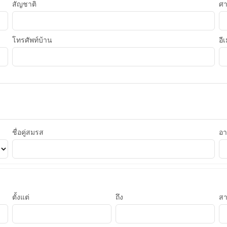
สัญชาติ
ศ
โทรศัพท์บ้าน
อี
ชื่อคู่สมรส
อา
ตั้งแต่
ถึง
ส