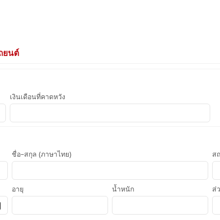
ถยนต์
เงินเดือนที่คาดหวัง
ชื่อ–สกุล (ภาษาไทย)
สถ
อายุ
น้ำหนัก
ส่