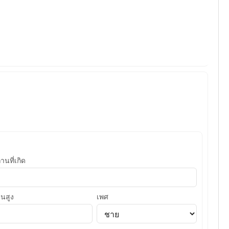
านที่เกิด
วนสูง
เพศ