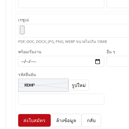
เรซูเม่
PDF, DOC, DOCX, JPG, PNG, WEBP ขนาดไม่เกิน 10MB
พร้อมเริ่มงาน
อื่น ๆ
รหัสยืนยัน
รูปใหม่
ส่งใบสมัคร
ล้างข้อมูล
กลับ