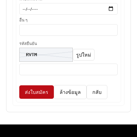
อื่น ๆ
รหัสยืนยัน
รูปใหม่
ส่งใบสมัคร
ล้างข้อมูล
กลับ