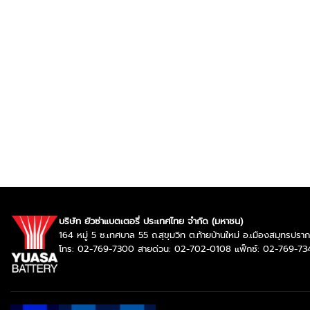
บริษัท ยัวซ่าแบตเตอรี่ ประเทศไทย จำกัด (มหาชน)
164 หมู่ 5 ซ.เทศบาล 55 ถ.สุขุมวิท ต.ท้ายบ้านใหม่ อ.เมืองสมุทรป
โทร: 02-769-7300 สายด่วน: 02-702-0108 แฟ็กซ์: 02-769-73