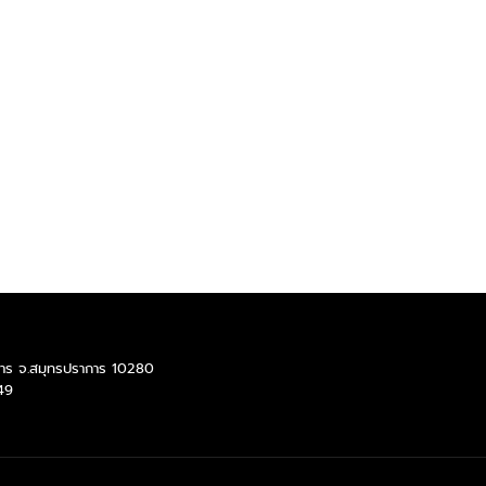
ราการ จ.สมุทรปราการ 10280
49