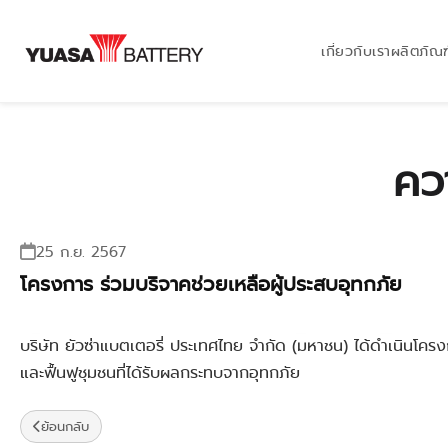
เกี่ยวกับเรา
ผลิตภัณฑ
คว
25 ก.ย. 2567
โครงการ ร่วมบริจาคช่วยเหลือผู้ประสบอุทกภัย
บริษัท ยัวซ่าแบตเตอรี่ ประเทศไทย จำกัด (มหาชน) ได้ดำเนินโคร
และฟื้นฟูชุมชนที่ได้รับผลกระทบจากอุทกภัย
ย้อนกลับ