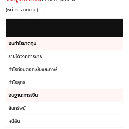
(หน่วย: ล้านบาท)
งบกำไรขาดทุน
รายได้จากการขาย
กำไรก่อนดอกเบี้ยและภาษี
กำไรสุทธิ
งบฐานะการเงิน
สินทรัพย์
หนี้สิน