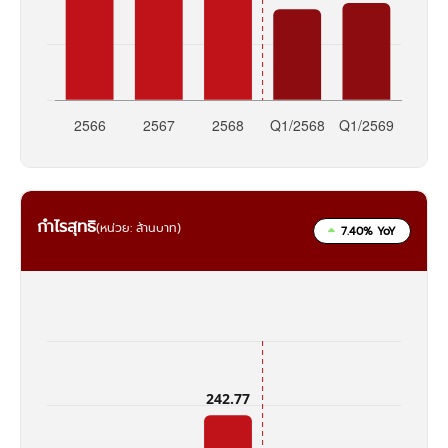
กำไรสุทธิ
(หน่วย: ล้านบาท)
7.40% YoY