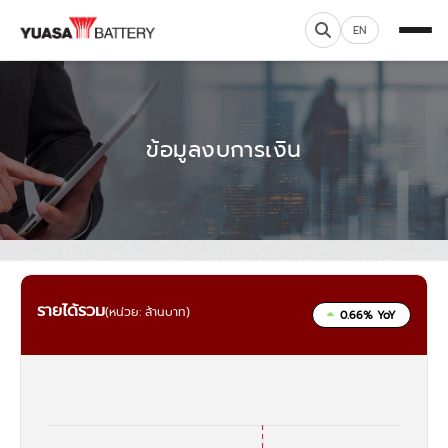
EN
ข้อมูลงบการเงิน
รายได้รวม
(หน่วย: ล้านบาท)
0.66% YoY