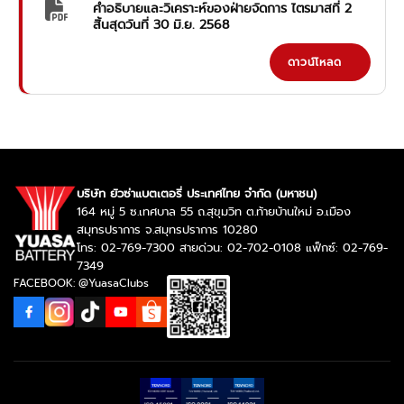
คำอธิบายและวิเคราะห์ของฝ่ายจัดการ ไตรมาสที่ 2
สิ้นสุดวันที่ 30 มิ.ย. 2568
ดาวน์โหลด
บริษัท ยัวซ่าแบตเตอรี่ ประเทศไทย จำกัด (มหาชน)
164 หมู่ 5 ซ.เทศบาล 55 ถ.สุขุมวิท ต.ท้ายบ้านใหม่ อ.เมือง
สมุทรปราการ จ.สมุทรปราการ 10280
โทร: 02-769-7300 สายด่วน: 02-702-0108 แฟ็กซ์: 02-769-
7349
FACEBOOK: @YuasaClubs