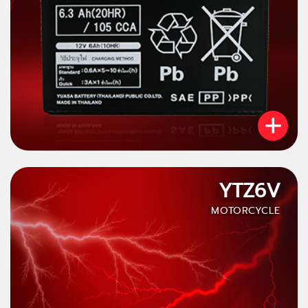
YTZ6V
MOTORCYCLE