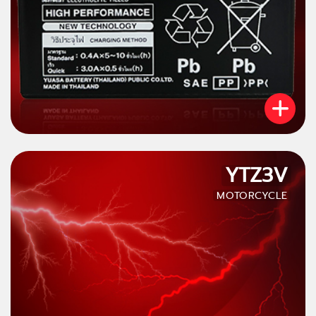
YTZ3V
MOTORCYCLE