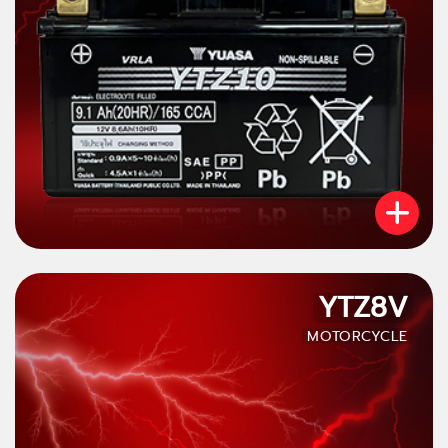
YTZ8V
MOTORCYCLE