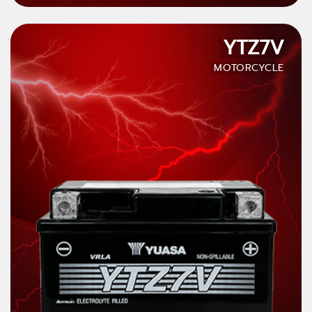
YTZ7V
MOTORCYCLE