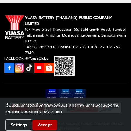
YUASA BATTERY (THAILAND) PUBLIC COMPANY
LIMITED.
164 Moo 5 Soi Thedsaban 55, Sukhumvit Road, Tambol
Taibanmai, Amphur Muangsamutprakarn, Samutprakarn
10280
Tel: 02-769-7300 Hotline: 02-702-0108 Fax: 02-769-
7349
FACEBOOK: @YuasaClubs
เว็บไซต์นี้มีการจัดเก็บคุกกี้เพื่อเพิ่มประสิทธิภาพในการใช้งานของท่าน
และการมอบบริการที่ดีที่สุดจากเรา
Copyright © 2026 YUASA BATTERY (THAILAND) PUBLIC COMPANY LIMITED..
Settings
Accept
All rights reserved.