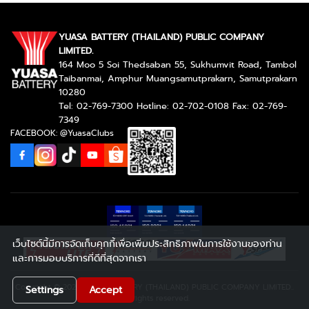
YUASA BATTERY (THAILAND) PUBLIC COMPANY
LIMITED.
164 Moo 5 Soi Thedsaban 55, Sukhumvit Road, Tambol
Taibanmai, Amphur Muangsamutprakarn, Samutprakarn
10280
Tel: 02-769-7300 Hotline: 02-702-0108 Fax: 02-769-
7349
FACEBOOK: @YuasaClubs
เว็บไซต์นี้มีการจัดเก็บคุกกี้เพื่อเพิ่มประสิทธิภาพในการใช้งานของท่าน
และการมอบบริการที่ดีที่สุดจากเรา
Copyright © 2026 YUASA BATTERY (THAILAND) PUBLIC COMPANY LIMITED..
Settings
Accept
All rights reserved.