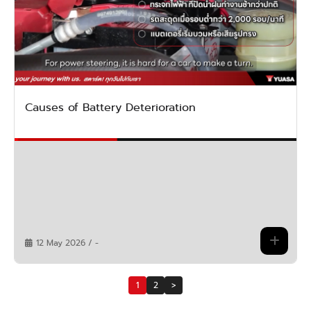
Causes of Battery Deterioration
12 May 2026 / -
1
2
>