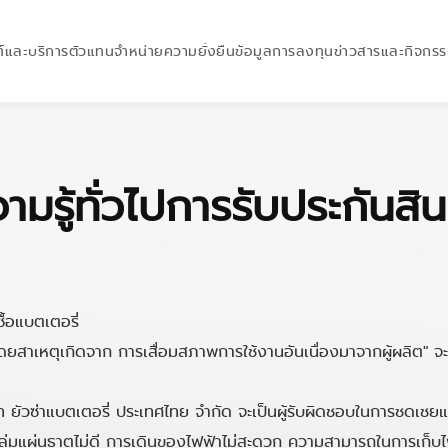
์และบริการ
ตัวแทนจำหน่าย
ความยั่งยืน
ข้อมูลการลงทุน
ข่าวสารและกิจกร
ามรู้ทั่วไปการรับประกันสิน
ซื้อแบตเตอรี่
โดยสาเหตุเกิดจาก การเสื่อมสภาพการใช้งานอันเนื่องมาจากผู้ผลิต" จะ
 ยัวซ่าแบตเตอรี่ ประเทศไทย จำกัด จะเป็นผู้รับผิดชอบในการชดเชยแบต
อกลุ่มแผ่นธาตุไม่ดี การเดินของไฟฟ้าไม่สะดวก ความสามารถในการเก