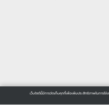
เว็บไซต์นี้มีการจัดเก็บคุกกี้เพื่อเพิ่มประสิทธิภาพในการ