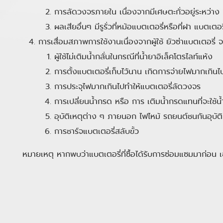
การลัดวงจรภายใน เนื่องจากมีเศษตะกั่วอยู่ระหว่าง
ผลเสียอื่นๆ มีรูรั่วที่หม้อแบตเตอรี่หรือที่ฝา แบตเตอรี
การเสื่อมสภาพการใช้งานเนื่องจากผู้ใช้ ยัวซ่าแบตเตอรี่ 
ผู้ใช้ไม่เติมน้ำกลั่นในกรณีที่น้ำยาอิเล็คโตรไลท์แห้ง
การตั้งแบตเตอรี่เก็บไว้นาน เกิดการจ่ายไฟมากเกินไ
การประจุไฟมากเกินไปทำให้แบตเตอรี่ลัดวงจร
การเปลี่ยนน้ำกรด หรือ การ เติมน้ำกรดแทนที่จะใช้น้ำ
อุบัติเหตุต่าง ๆ ภายนอก ไฟไหม้ รถยนต์ชนกันอุบัต
การชาร์จแบตเตอรี่สลับขั้ว
หมายเหตุ หากพบว่าแบตเตอรี่ที่ซื้อได้รับการซ่อมแซมมาก่อน เช่