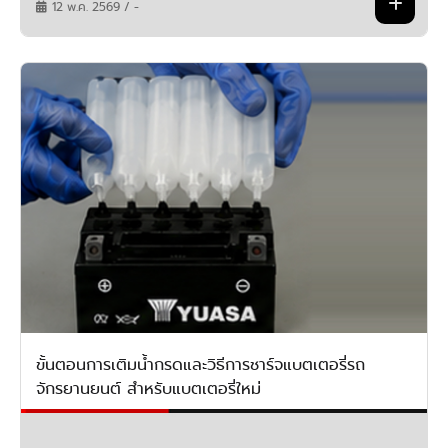
12 พ.ค. 2569 / -
ขั้นตอนการเติมน้ำกรดและวิธีการชาร์จแบตเตอรี่รถ
จักรยานยนต์ สำหรับแบตเตอรี่ใหม่