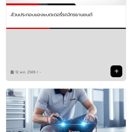
ส่วนประกอบของแบตเตอรี่รถจักรยานยนต์
12 พ.ค. 2569 / -