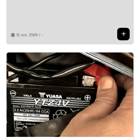
12 พ.ค. 2569 / -