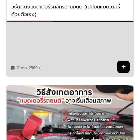
วิธีติดตั้งแบตเตอรี่รถจักรยานยนต์ (เปลี่ยนแบตเตอรี่
ด้วยตัวเอง)
12 พ.ค. 2569 / -