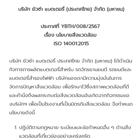
บริษัท ยัวซ่า แบตเตอรี่ (ประเทศไทย) จำกัด (มหาชน)
ประกาศที่ YBTH/008/2567
เรื่อง นโยบายสิ่งแวดล้อม
ISO 14001:2015
บริษัท ยัวซ่า แบตเตอรี่ ประเทศไทย จํากัด (มหาชน) ได้ดําเนิน
กิจการการผลิตแบตเตอรี่สําหรับ รถจักรยานยนต์ รถยนต์และ
แบตเตอรี่สํารองไฟฟ้า บริษัทของเรามีความมุ่งมั่นในการ
จัดการปัญหาสิ่งแวดล้อม เพื่อรักษาไว้ซึ่งสภาพแวดล้อมที่ดี
และคํานึงถึงผลกระทบต่อสิ่งแวดล้อมอันเกิดจากกิจกรรมขอ
งบริษัทฯ เพื่อเป็นโรงงานที่เป็นมิตรกับสิ่งแวดล้อม จึงกําหนด
นโยบายดังนี้
ปฏิบัติตามกฎหมาย ระเบียบและข้อกําหนดอื่น ๆ ด้านสิ่ง
แวดล้อมที่เกี่ยวข้องอย่างเคร่งครัด