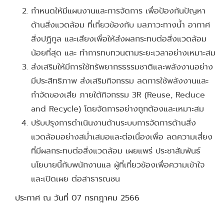
กําหนดให้มีแผนงานและการจัดการ เพื่อป้องกันปัญหา
ด้านสิ่งแวดล้อม ที่เกี่ยวข้องกับ มลภาวะทางน้ํา อากาศ
สิ่งปฏิกูล และเสียงเพื่อให้ส่งผลกระทบต่อสิ่งแวดล้อม
น้อยที่สุด และ ทําการทบทวนตามระยะเวลาอย่างเหมาะสม
ส่งเสริมให้มีการใช้ทรัพยากรธรรมชาติและพลังงานอย่าง
มีประสิทธิภาพ ส่งเสริมกิจกรรม ลดการใช้พลังงานและ
กําจัดของเสีย ภายใต้กิจกรรม 3R (Reuse, Reduce
and Recycle) โดยจัดการอย่างถูกต้องและเหมาะสม
ปรับปรุงการดําเนินงานด้านระบบการจัดการด้านสิ่ง
แวดล้อมอย่างสม่ําเสมอและต่อเนื่องเพื่อ ลดความเสี่ยง
ที่มีผลกระทบต่อสิ่งแวดล้อม เผยแพร่ ประชาสัมพันธ์
นโยบายนี้กับพนักงานแล ผู้ที่เกี่ยวข้องเพื่อความเข้าใจ
และเปิดเผย ต่อสาธารณชน
ประกาศ ณ วันที่ 07 กรกฎาคม 2566