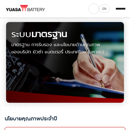
EN
ระบบ
มาตรฐาน
มาตรฐาน การรับรอง และนโยบายด้านคุณภาพ
ของบริษัท ยัวซ่า แบตเตอรี่ ประเทศไทย (มหาชน)
นโยบายคุณภาพประจำปี