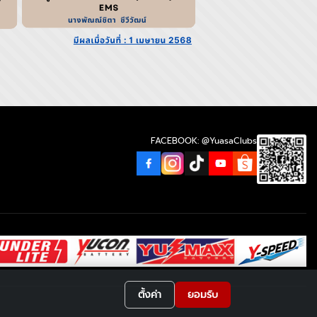
FACEBOOK: @YuasaClubs
ตั้งค่า
ยอมรับ