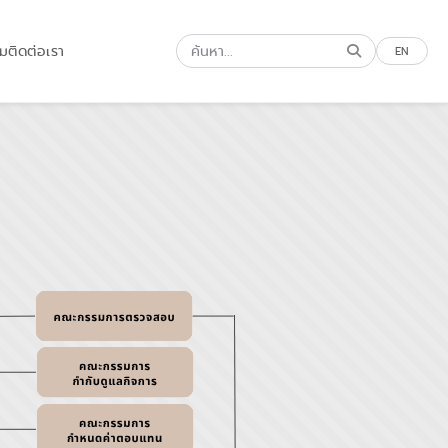
รม
ติดต่อเรา
EN