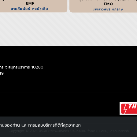
ราการ จ.สมุทรปราการ 10280
49
ใช้งานของท่าน และการมอบบริการที่ดีที่สุดจากเรา
Copyright © 2026 บริษัท ยัวซ่าแบตเตอรี่ ประเทศไทย จำกัด (มหาชน). สงวนลิขสิทธิ์