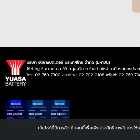
บริษัท ยัวซ่าแบตเตอรี่ ประเทศไทย จำกัด (มหาชน)
164 หมู่ 5 ซ.เทศบาล 55 ถ.สุขุมวิท ต.ท้ายบ้านใหม่ อ.เมืองสมุทรป
โทร: 02-769-7300 สายด่วน: 02-702-0108 แฟ็กซ์: 02-769-73
เว็บไซต์นี้มีการจัดเก็บคุกกี้เพื่อเพิ่มประสิทธิภาพในการ