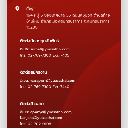
ที่อยู่
164 หมู่ 5 ซอยเทศบาล 55 ถนนสุขุมวิท ตำบลท้าย
บ้านใหม่ อำเภอเมืองสมุทรปราการ จ.สมุทรปราการ
10280
ติดต่อนักลงทุนสัมพันธ์
อีเมล:
sumet@yuasathai.com
โทร: 02-769-7300 Ext. 7405
ติดต่อสมัครงาน
อีเมล:
waraporn@yuasathai.com
โทร: 02-769-7300 Ext. 7440
ติดต่อฝ่ายขาย
อีเมล:
apenya@yuasathai.com
,
Kanjana@yuasathai.com
โทร: 02-702-0108