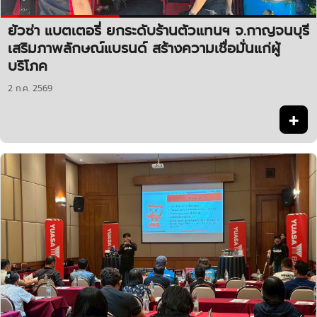
ยัวซ่า แบตเตอรี่ ยกระดับร้านตัวแทนฯ จ.กาญจนบุรี
เสริมภาพลักษณ์แบรนด์ สร้างความเชื่อมั่นแก่ผู้
บริโภค
2 ก.ค. 2569
+