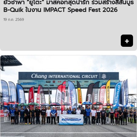
ยัวซ่าพา “ยูโตะ” มาสคอทสุดน่ารัก ร่วมสร้างสีสันบูธ
B-Quik ในงาน IMPACT Speed Fest 2026
19 ก.ค. 2569
+