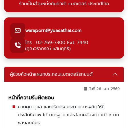
ร่วมเป็นส่วนหนึ่งกับยัวซ่า แบตเตอรี่ ประเทศไทย
waraporn@yuasathai.com
โทร : 02-769-7300 Ext. 7440
(คุณวราภรณ์ แสนฤทธิ์)
ผู้ช่วยหัวหน้าแผนกประกอบแบตเตอรี่รถยนต์
วันที่ 26 เม.ย. 2569
หน้าที่ความรับผิดชอบ
ควบคุม ดูแล และปรับปรุงกระบวนการผลิตให้มี
ประสิทธิภาพ ได้มาตรฐาน และสอดคล้องตามเป้าหมาย
ขององค์กร