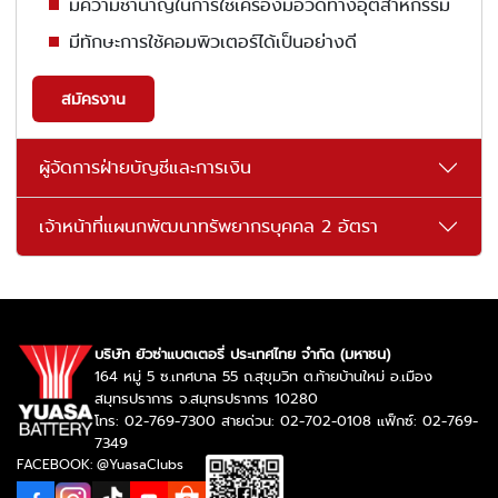
มีความชำนาญในการใช้เครื่องมือวัดทางอุตสาหกรรม
มีทักษะการใช้คอมพิวเตอร์ได้เป็นอย่างดี
สมัครงาน
ผู้จัดการฝ่ายบัญชีและการเงิน
เจ้าหน้าที่แผนกพัฒนาทรัพยากรบุคคล 2 อัตรา
บริษัท ยัวซ่าแบตเตอรี่ ประเทศไทย จำกัด (มหาชน)
164 หมู่ 5 ซ.เทศบาล 55 ถ.สุขุมวิท ต.ท้ายบ้านใหม่ อ.เมือง
สมุทรปราการ จ.สมุทรปราการ 10280
โทร: 02-769-7300 สายด่วน: 02-702-0108 แฟ็กซ์: 02-769-
7349
FACEBOOK: @YuasaClubs