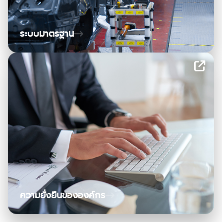
ระบบมาตรฐาน
ความยั่งยืนขององค์กร