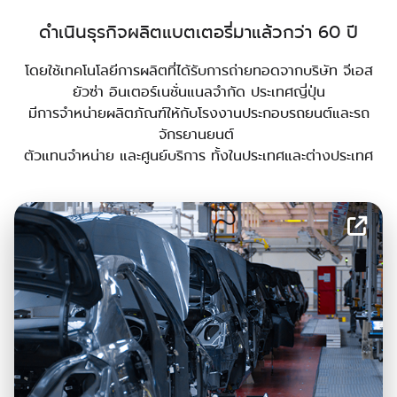
ดำเนินธุรกิจผลิตแบตเตอรี่มาแล้วกว่า 60 ปี
โดยใช้เทคโนโลยีการผลิตที่ได้รับการถ่ายทอดจากบริษัท จีเอส
ยัวซ่า อินเตอร์เนชั่นแนลจำกัด ประเทศญี่ปุ่น
มีการจำหน่ายผลิตภัณฑ์ให้กับโรงงานประกอบรถยนต์และรถ
จักรยานยนต์
ตัวแทนจำหน่าย และศูนย์บริการ ทั้งในประเทศและต่างประเทศ