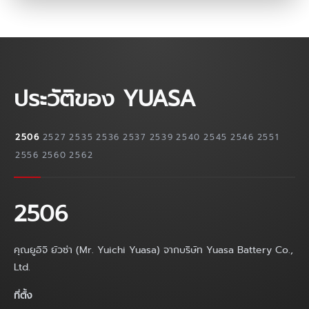
ประวัติของ YUASA
2506
2527
2535
2536
2537
2539
2540
2545
2546
2551
2556
2560
2562
2506
คุณยูอิจิ ยัวซ่า (Mr. Yuichi Yuasa) จากบริษัท Yuasa Battery Co.,
Ltd.
ที่ตั้ง