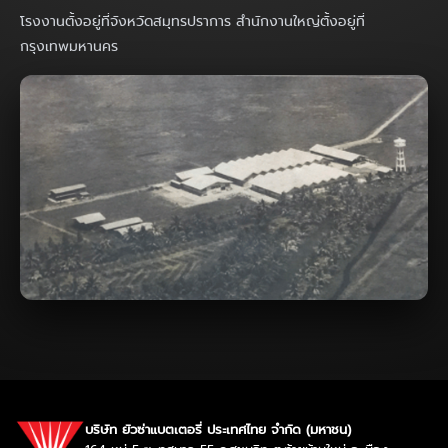
โรงงานตั้งอยู่ที่จังหวัดสมุทรปราการ สำนักงานใหญ่ตั้งอยู่ที่
กรุงเทพมหานคร
บริษัท ยัวซ่าแบตเตอรี่ ประเทศไทย จำกัด (มหาชน)