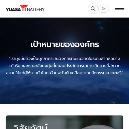
EN
เป้าหมายขององค์กร
"เรามุ่งมั่นที่จะเป็นบุคลากรและองค์กรที่มีแนวคิดในระดับสากลอย่าง
แท้จริง และเราจะยังคงมุ่งมั่นมอบประสบการณ์การเดินทางที่สะดวก
สบายให้แก่ผู้ใช้งานทั่วโลก ด้วยพลังขับเคลื่อนจากนวัตกรรมแบตเตอรี่”
วิสัยทัศน์