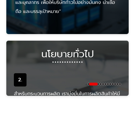
และบุคลากร เพื่อให้บริษัทก้าวไปอย่างมั่นคง น่าเชื่อ
ถือ และบรรลุเป้าหมาย”
นโยบายทั่วไป
2.
สำหรับกระบวนการผลิต เรามุ่งมั่นในการผลิตสินค้าให้มี
คุณภาพและมีประสิทธิภาพอันสูงสุด