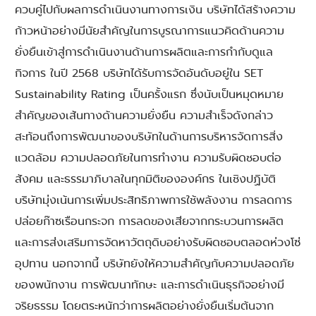
ควบคู่ไปกับผลการดำเนินงานทางการเงิน บริษัทได้สร้างความ
ก้าวหน้าอย่างมีนัยสำคัญในการบูรณาการแนวคิดด้านความ
ยั่งยืนเข้าสู่การดำเนินงานด้านการผลิตและการกำกับดูแล
กิจการ ในปี 2568 บริษัทได้รับการจัดอันดับอยู่ใน SET
Sustainability Rating เป็นครั้งแรก ซึ่งนับเป็นหมุดหมาย
สำคัญของเส้นทางด้านความยั่งยืน ความสำเร็จดังกล่าว
สะท้อนถึงการพัฒนาของบริษัทในด้านการบริหารจัดการสิ่ง
แวดล้อม ความปลอดภัยในการทำงาน ความรับผิดชอบต่อ
สังคม และธรรมาภิบาลในทุกมิติขององค์กร ในเชิงปฏิบัติ
บริษัทมุ่งเน้นการเพิ่มประสิทธิภาพการใช้พลังงาน การลดการ
ปล่อยก๊าซเรือนกระจก การลดของเสียจากกระบวนการผลิต
และการส่งเสริมการจัดหาวัตถุดิบอย่างรับผิดชอบตลอดห่วงโซ่
อุปทาน นอกจากนี้ บริษัทยังให้ความสำคัญกับความปลอดภัย
ของพนักงาน การพัฒนาทักษะ และการดำเนินธุรกิจอย่างมี
จริยธรรม โดยตระหนักว่าการผลิตอย่างยั่งยืนเริ่มต้นจาก