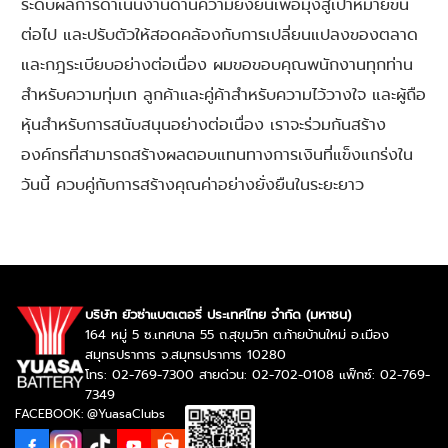
ระดับผลการดำเนินงานด้านความยั่งยืนเพื่อมุ่งสู่เป้าหมายขั้น
ต่อไป และปรับตัวให้สอดคล้องกับการเปลี่ยนแปลงของตลาด
และกฎระเบียบอย่างต่อเนื่อง ผมขอขอบคุณพนักงานทุกท่าน
สำหรับความทุ่มเท ลูกค้าและคู่ค้าสำหรับความไว้วางใจ และผู้ถือ
หุ้นสำหรับการสนับสนุนอย่างต่อเนื่อง เราจะร่วมกันสร้าง
องค์กรที่สามารถสร้างผลตอบแทนทางการเงินที่แข็งแกร่งใน
วันนี้ ควบคู่กับการสร้างคุณค่าอย่างยั่งยืนในระยะยาว
บริษัท ยัวซ่าแบตเตอรี่ ประเทศไทย จำกัด (มหาชน)
164 หมู่ 5 ซ.เทศบาล 55 ถ.สุขุมวิท ต.ท้ายบ้านใหม่ อ.เมือง
สมุทรปราการ จ.สมุทรปราการ 10280
โทร: 02-769-7300 สายด่วน: 02-702-0108 แฟ็กซ์: 02-769-
7349
FACEBOOK: @YuasaClubs