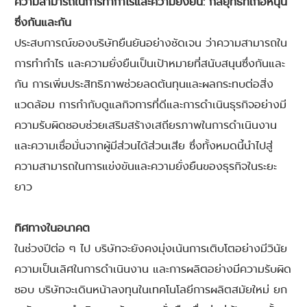
ความสามารถในการทำกำไรและความยั่งยืน: กลยุทธ์ที่เกื้อหนุน
ซึ่งกันและกัน
ประสบการณ์ของบริษัทยืนยันอย่างชัดเจน ว่าความสามารถใน
การทำกำไร และความยั่งยืนเป็นเป้าหมายที่สนับสนุนซึ่งกันและ
กัน การเพิ่มประสิทธิภาพช่วยลดต้นทุนและผลกระทบต่อสิ่ง
แวดล้อม การกำกับดูแลกิจการที่ดีและการดำเนินธุรกิจอย่างมี
ความรับผิดชอบช่วยเสริมสร้างเสถียรภาพในการดำเนินงาน
และความเชื่อมั่นจากผู้มีส่วนได้ส่วนเสีย ซึ่งทั้งหมดนี้นำไปสู่
ความสามารถในการแข่งขันและความยั่งยืนของธุรกิจในระยะ
ยาว
ทิศทางในอนาคต
ในช่วงปีต่อ ๆ ไป บริษัทจะยังคงมุ่งเน้นการเติบโตอย่างมีวินัย
ความเป็นเลิศในการดำเนินงาน และการผลิตอย่างมีความรับผิด
ชอบ บริษัทจะเดินหน้าลงทุนในเทคโนโลยีการผลิตสมัยใหม่ ยก