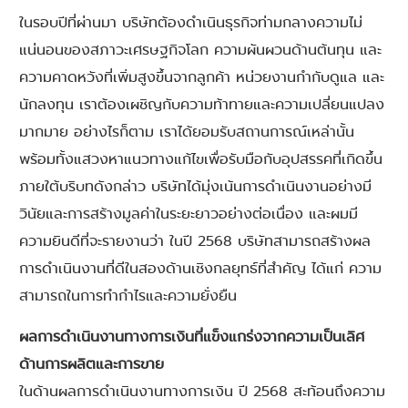
ในรอบปีที่ผ่านมา บริษัทต้องดำเนินธุรกิจท่ามกลางความไม่
แน่นอนของสภาวะเศรษฐกิจโลก ความผันผวนด้านต้นทุน และ
ความคาดหวังที่เพิ่มสูงขึ้นจากลูกค้า หน่วยงานกำกับดูแล และ
นักลงทุน เราต้องเผชิญกับความท้าทายและความเปลี่ยนแปลง
มากมาย อย่างไรก็ตาม เราได้ยอมรับสถานการณ์เหล่านั้น
พร้อมทั้งแสวงหาแนวทางแก้ไขเพื่อรับมือกับอุปสรรคที่เกิดขึ้น
ภายใต้บริบทดังกล่าว บริษัทได้มุ่งเน้นการดำเนินงานอย่างมี
วินัยและการสร้างมูลค่าในระยะยาวอย่างต่อเนื่อง และผมมี
ความยินดีที่จะรายงานว่า ในปี 2568 บริษัทสามารถสร้างผล
การดำเนินงานที่ดีในสองด้านเชิงกลยุทธ์ที่สำคัญ ได้แก่ ความ
สามารถในการทำกำไรและความยั่งยืน
ผลการดำเนินงานทางการเงินที่แข็งแกร่งจากความเป็นเลิศ
ด้านการผลิตและการขาย
ในด้านผลการดำเนินงานทางการเงิน ปี 2568 สะท้อนถึงความ