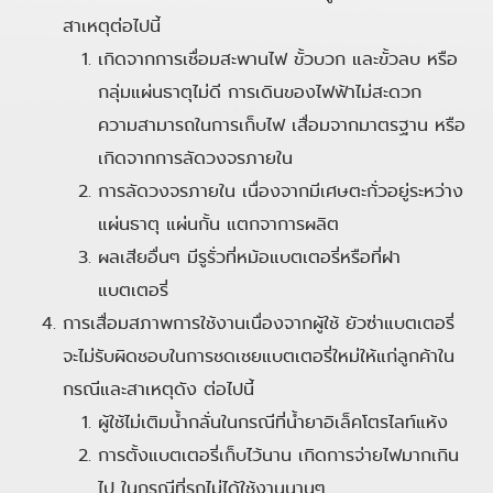
สาเหตุต่อไปนี้
เกิดจากการเชื่อมสะพานไฟ ขั้วบวก และขั้วลบ หรือ
กลุ่มแผ่นธาตุไม่ดี การเดินของไฟฟ้าไม่สะดวก
ความสามารถในการเก็บไฟ เสื่อมจากมาตรฐาน หรือ
เกิดจากการลัดวงจรภายใน
การลัดวงจรภายใน เนื่องจากมีเศษตะกั่วอยู่ระหว่าง
แผ่นธาตุ แผ่นกั้น แตกจาการผลิต
ผลเสียอื่นๆ มีรูรั่วที่หม้อแบตเตอรี่หรือที่ฝา
แบตเตอรี่
การเสื่อมสภาพการใช้งานเนื่องจากผู้ใช้ ยัวซ่าแบตเตอรี่
จะไม่รับผิดชอบในการชดเชยแบตเตอรี่ใหม่ให้แก่ลูกค้าใน
กรณีและสาเหตุดัง ต่อไปนี้
ผู้ใช้ไม่เติมน้ำกลั่นในกรณีที่น้ำยาอิเล็คโตรไลท์แห้ง
การตั้งแบตเตอรี่เก็บไว้นาน เกิดการจ่ายไฟมากเกิน
ไป ในกรณีที่รถไม่ได้ใช้งานนานๆ