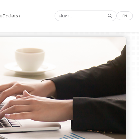
รม
ติดต่อเรา
EN