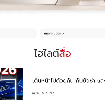
ไฮไลต์
สื่อ
เดินหน้าไปด้วยกัน กับยัวซ่า แ
16 มิ.ย. 2569 / -