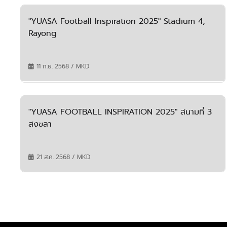
"YUASA Football Inspiration 2025" Stadium 4,
Rayong
11 ก.ย. 2568 / MKD
"YUASA FOOTBALL INSPIRATION 2025" สนามที่ 3
สงขลา
21 ส.ค. 2568 / MKD