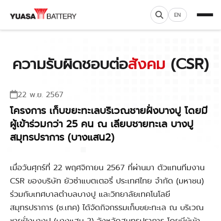
EN
ความรับผิดชอบต่อ
สังคม
(CSR)
22 พ.ย. 2567
โครงการ เก็บขยะทะเลบริเวณชายฝั่งบางปู โดยมี
ผู้เข้าร่วมกว่า 25 คน ณ เลียบชายทะเล บางปู
สมุทรปราการ (บางแสน2)
เมื่อวันศุกร์ที่ 22 พฤศจิกายน 2567 ที่ผ่านมา ตัวแทนทีมงาน
CSR ของบริษัท ยัวซ่าแบตเตอรี่ ประเทศไทย จำกัด (มหาชน)
ร่วมกับเทศบาลตำบลบางปู และวิทยาลัยเทคโนโลยี
สมุทรปราการ (ช.เทค) ได้จัดกิจกรรมเก็บขยะทะเล ณ บริเวณ
ชายฝั่งบางปู (บางแสน 2) จังหวัดสมุทรปราการ โดยมีผู้เข้า