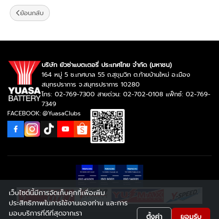
ย้อนกลับ
บริษัท ยัวซ่าแบตเตอรี่ ประเทศไทย จำกัด (มหาชน)
164 หมู่ 5 ซ.เทศบาล 55 ถ.สุขุมวิท ต.ท้ายบ้านใหม่ อ.เมือง
สมุทรปราการ จ.สมุทรปราการ 10280
โทร: 02-769-7300 สายด่วน: 02-702-0108 แฟ็กซ์: 02-769-
7349
FACEBOOK: @YuasaClubs
เว็บไซต์นี้มีการจัดเก็บคุกกี้เพื่อเพิ่ม
ประสิทธิภาพในการใช้งานของท่าน และการ
มอบบริการที่ดีที่สุดจากเรา
ตั้งค่า
ยอมรับ