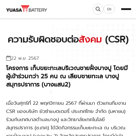
EN
ความรับผิดชอบต่อ
สังคม
(CSR)
22 พ.ย. 2567
โครงการ เก็บขยะทะเลบริเวณชายฝั่งบางปู โดยมี
ผู้เข้าร่วมกว่า 25 คน ณ เลียบชายทะเล บางปู
สมุทรปราการ (บางแสน2)
เมื่อวันศุกร์ที่ 22 พฤศจิกายน 2567 ที่ผ่านมา ตัวแทนทีมงาน
CSR ของบริษัท ยัวซ่าแบตเตอรี่ ประเทศไทย จำกัด (มหาชน)
ร่วมกับเทศบาลตำบลบางปู และวิทยาลัยเทคโนโลยี
สมุทรปราการ (ช.เทค) ได้จัดกิจกรรมเก็บขยะทะเล ณ บริเวณ
ชายฝั่งบางปู (บางแสน 2) จังหวัดสมุทรปราการ โดยมีผู้เข้า