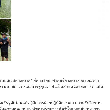
ื้นฟูระบบนิเวศทางทะเล" ที่ค่ายวิทยาศาสตร์ทางทะเล ณ แสมสาร
รมชาติทางทะเลอย่างรู้คุณค่าอันเป็นส่วนหนึ่งของการดำเนิน
คุณธีรวุฒิ อ่อนแก้ว ผู้จัดการฝ่ายปฏิบัติการและความรับผิดชอบ
่อเพิ่มความอุดมสมบูรณ์ของทรัพยากรสัตว์น้ำและสนับสนุนการ