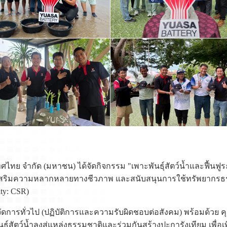
 ประเทศไทย จำกัด (มหาชน) ได้จัดกิจกรรม "เพาะพันธุ์สัตว์น้ำและฟ
ส่งเสริมความหลากหลายทางชีวภาพ และสนับสนุนการใช้ทรัพยากรธร
ty: CSR)
ผู้จัดการทั่วไป (ปฏิบัติการและความรับผิดชอบต่อสังคม) พร้อมด้วย 
ธุ์สัตว์น้ำลงสู่แหล่งธรรมชาติและร่วมกันสร้างปะการังเทียม เพื