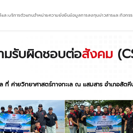
์และบริการ
ตัวแทนจำหน่าย
ความยั่งยืน
ข้อมูลการลงทุน
ข่าวสารและกิจกร
ามรับผิดชอบต่อ
สังคม
(C
เล ที่ ค่ายวิทยาศาสตร์ทางทะเล ณ แสมสาร อำเภอสัตหีบ