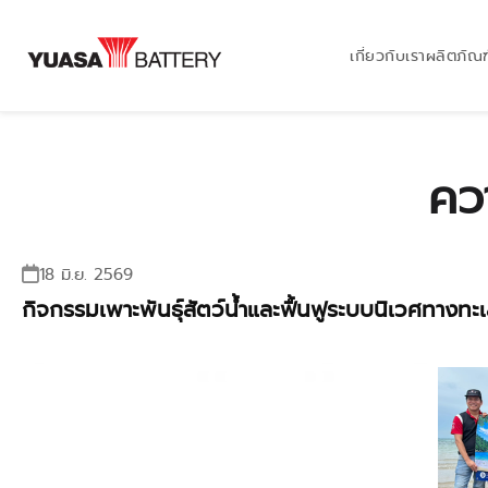
เกี่ยวกับเรา
ผลิตภัณฑ
คว
18 มิ.ย. 2569
กิจกรรมเพาะพันธุ์สัตว์น้ำและฟื้นฟูระบบนิเวศทางทะ