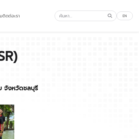
รม
ติดต่อเรา
EN
SR)
 จังหวัดชลบุรี