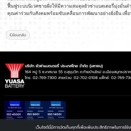
ฟื้นฟูระบบนิเวศชายฝั่งให้มีความสมดุลยัวซ่าแบตเตอรี่มุ่งมั
คุณค่าร่วมกับสังคมพร้อมขับเคลื่อนการพัฒนาอย่างยั่งยืน
ย้อนกลับ
บริษัท ยัวซ่าแบตเตอรี่ ประเทศไทย จำกัด (มหาชน)
164 หมู่ 5 ซ.เทศบาล 55 ถ.สุขุมวิท ต.ท้ายบ้านใหม่ อ.เมืองสมุทรป
โทร: 02-769-7300 สายด่วน: 02-702-0108 แฟ็กซ์: 02-769-73
เว็บไซต์นี้มีการจัดเก็บคุกกี้เพื่อเพิ่มประสิทธิภาพในการ