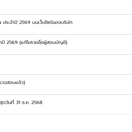
้น ประจำปี 2569 บนเว็บไซด์ของบริษัท
ปี 2569 (แก้ไขรายชื่อผู้สอบบัญชี)
รวจสอบแล้ว)
ุดวันที่ 31 ธ.ค. 2568