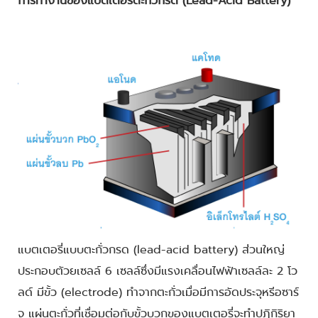
การทำงานของแบตเตอรี่ตะกั่วกรด (Lead-Acid Battery)
แบตเตอรี่แบบตะกั่วกรด (lead-acid battery) ส่วนใหญ่
ประกอบตัวยเซลล์ 6 เซลล์ซึ่งมีแรงเคลื่อนไฟฟ้าเซลล์ละ 2 โว
ลด์ มีขั้ว (electrode) ทำจากตะกั่วเมื่อมีการอัดประจุหรีอซาร์
จ แผ่นตะกั่วที่เชื่อมต่อกับขั้วบวกของแบตเตอรี่จะทำปฏิกิริยา