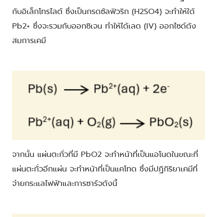
กับอิเล็กโทรไลต์ ซึ่งเป็นกรดซัลฟิวริก (H2SO4) จะทำให้ใด้
Pb2+ ซึ่งจะรวมกับออกซิเจน ทำให้ได้เลด (IV) ออกไซด์ดัง
สมการเคมี
จากนั้น แผ่นตะกั่วที่มี PbO2 จะทำหน้าที่เป็นแอโนดในขณะที่
แผ่นตะกั่วอีกแผ่น จะทำหน้าที่เป็นแคโทด ซึ่งมีปฏิกิริยาเคมีที่
จ่ายกระแลไฟฟ้าและการซาร์จดังนี้