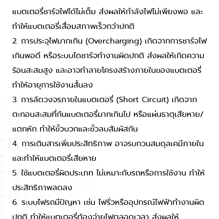
แบตเตอรี่ชาร์จไฟได้ไม่เต็ม ส่งผลให้กำลังไฟไม่เพียงพอ และ
ทำให้แบตเตอรี่เสื่อมสภาพเร็วกว่าปกติ
2. การประจุไฟมากเกิน (Overcharging) เกิดจากการชาร์จไฟ
เกินพอดี หรือระบบไดชาร์จทำงานผิดปกติ ส่งผลให้เกิดความ
ร้อนสะสมสูง และอาจทำลายโครงสร้างภายในของแบตเตอรี่
ทำให้อายุการใช้งานสั้นลง
3. การลัดวงจรภายในแบตเตอรี่ (Short Circuit) เกิดจาก
ตะกอนสะสมที่ก้นแบตเตอรี่มากเกินไป หรือแผ่นธาตุเสียหาย/
แตกหัก ทำให้ขั้วบวกและขั้วลบสัมผัสกัน
4. การเติมสารเพิ่มประสิทธิภาพ อาจรบกวนสมดุลเคมีภายใน
และทำให้แบตเตอรี่เสียหาย
5. ใช้แบตเตอรี่ผิดประเภท ไม่เหมาะกับรถหรือการใช้งาน ทำให้
ประสิทธิภาพลดลง
6. ระบบไฟรถมีปัญหา เช่น ไฟรั่วหรืออุปกรณ์ไฟฟ้าทำงานผิด
ปกติ ทำให้แบตเตอรี่ต้องจ่ายไฟตลอดเวลา ส่งผลให้