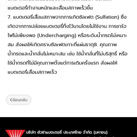
แบตเตอรี่ทำงานหนักและเสื่อมสภาพเร็วขึ้น
7. แบตเตอรี่เสื่อมสภาพจากการเกิดซัลเฟต (Sulfation) ซึ่ง
เกิดจากการปล่อยแบตเตอรี่ทิ้งไว้นานโดยไม่ใช้งาน การชาร์จ
ไฟไม่เพียงพอ (Undercharging) หรือระดับน้ำกรดไม่เหมาะ
สม ส่งผลให้เกิดคราบซัลเฟตเกาะที่แผ่นธาตุ8. คุณภาพ
น้ำกรดและน้ำกลั่นไม่เหมาะสม เช่น ใช้น้ำกลั่นที่ไม่บริสุทธิ์ หรือ
ใช้น้ำกรดที่ไม่มีคุณภาพตั้งแต่การเติมครั้งแรก ส่งผลให้
แบตเตอรี่เสื่อมสภาพเร็ว
ย้อนกลับ
บริษัท ยัวซ่าแบตเตอรี่ ประเทศไทย จำกัด (มหาชน)