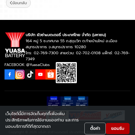
ย้อนกลับ
บริษัท ยัวซ่าแบตเตอรี่ ประเทศไทย จำกัด (มหาชน)
164 หมู่ 5 ซ.เทศบาล 55 ถ.สุขุมวิท ต.ท้ายบ้านใหม่ อ.เมือง
สมุทรปราการ จ.สมุทรปราการ 10280
โทร: 02-769-7300 สายด่วน: 02-702-0108 แฟ็กซ์: 02-769-
7349
FACEBOOK: @YuasaClubs
เว็บไซต์นี้มีการจัดเก็บคุกกี้เพื่อเพิ่ม
ประสิทธิภาพในการใช้งานของท่าน และการ
มอบบริการที่ดีที่สุดจากเรา
ตั้งค่า
ยอมรับ
Copyright © 2026 บริษัท ยัวซ่าแบตเตอรี่ ประเทศไทย จำกัด (มหาชน). สงวนลิขสิทธิ์