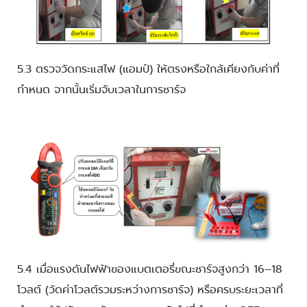
5.3 ตรวจวัดกระแสไฟ (แอมป์) ให้ตรงหรือใกล้เคียงกับค่าที่
กำหนด จากนั้นเริ่มจับเวลาในการชาร์จ
5.4 เมื่อแรงดันไฟฟ้าของแบตเตอรี่ขณะชาร์จสูงกว่า 16–18
โวลต์ (วัดค่าโวลต์รวมระหว่างการชาร์จ) หรือครบระยะเวลาที่