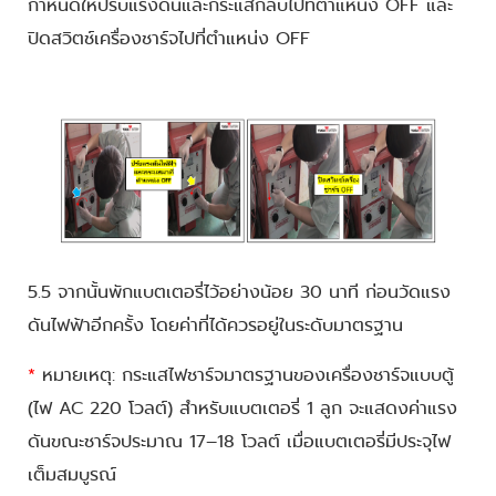
กำหนดให้ปรับแรงดันและกระแสกลับไปที่ตำแหน่ง OFF และ
ปิดสวิตช์เครื่องชาร์จไปที่ตำแหน่ง OFF
5.5 จากนั้นพักแบตเตอรี่ไว้อย่างน้อย 30 นาที ก่อนวัดแรง
ดันไฟฟ้าอีกครั้ง โดยค่าที่ได้ควรอยู่ในระดับมาตรฐาน
*
หมายเหตุ: กระแสไฟชาร์จมาตรฐานของเครื่องชาร์จแบบตู้
(ไฟ AC 220 โวลต์) สำหรับแบตเตอรี่ 1 ลูก จะแสดงค่าแรง
ดันขณะชาร์จประมาณ 17–18 โวลต์ เมื่อแบตเตอรี่มีประจุไฟ
เต็มสมบูรณ์