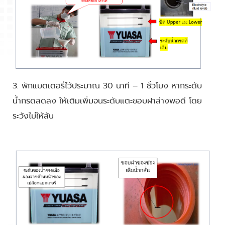
3. พักแบตเตอรี่ไว้ประมาณ 30 นาที – 1 ชั่วโมง หากระดับ
น้ำกรดลดลง ให้เติมเพิ่มจนระดับแตะขอบฝาล่างพอดี โดย
ระวังไม่ให้ล้น