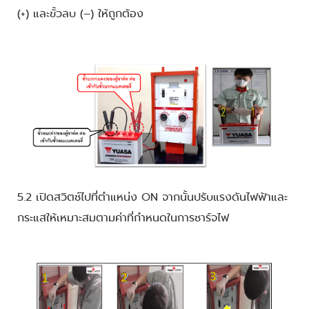
(+) และขั้วลบ (–) ให้ถูกต้อง
5.2 เปิดสวิตช์ไปที่ตำแหน่ง ON จากนั้นปรับแรงดันไฟฟ้าและ
กระแสให้เหมาะสมตามค่าที่กำหนดในการชาร์จไฟ