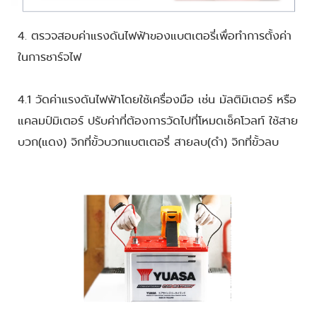
4. ตรวจสอบค่าแรงดันไฟฟ้าของแบตเตอรี่เพื่อทำการตั้งค่า
ในการชาร์จไฟ
4.1 วัดค่าแรงดันไฟฟ้าโดยใช้เครื่องมือ เช่น มัลติมิเตอร์ หรือ
แคลมป์มิเตอร์ ปรับค่าที่ต้องการวัดไปที่โหมดเช็คโวลท์ ใช้สาย
บวก(แดง) จิกที่ขั้วบวกแบตเตอรี่ สายลบ(ดำ) จิกที่ขั้วลบ