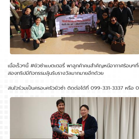
เมื่อเร็วๆนี้ #ยัวซ่าแบตเตอรี่ พาลูกค้าคนสำคัญหนีอากาศร้อนๆ
สองทริปมีกิจกรรมลุ้นรับรางวัลมากมายอีกด้วย
สนใจร่วมเป็นครอบครัวยัวซ่า ติดต่อได้ที่ 099-331-3337 หรือ 