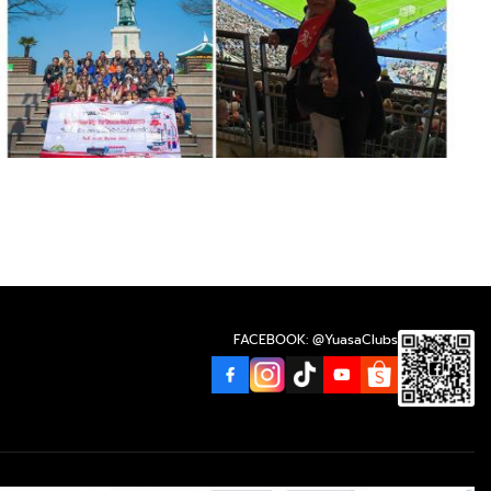
FACEBOOK: @YuasaClubs