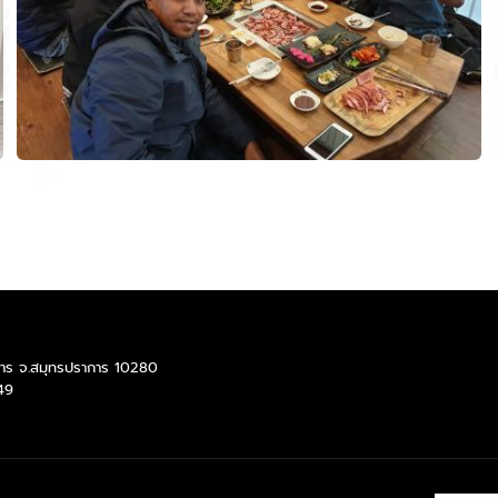
ราการ จ.สมุทรปราการ 10280
49