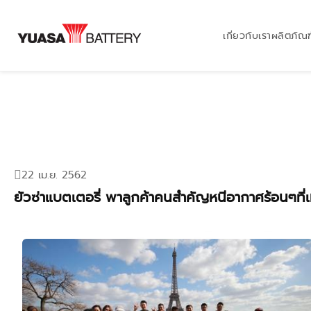
เกี่ยวกับเรา
ผลิตภัณฑ
22 เม.ย. 2562
ยัวซ่าแบตเตอรี่ พาลูกค้าคนสำคัญหนีอากาศร้อนๆที่เม