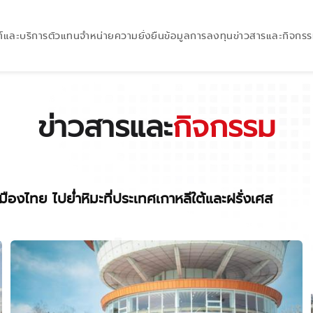
์และบริการ
ตัวแทนจำหน่าย
ความยั่งยืน
ข้อมูลการลงทุน
ข่าวสารและกิจกร
ข่าวสารและ
กิจกรรม
ืองไทย ไปย่ำหิมะที่ประเทศเกาหลีใต้และฝรั่งเศส