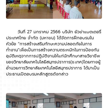
วันที่
27
มกราคม
256
6
บริษัท ยัวซ่าแบตเตอรี่
ประเทศไทย จำกัด (มหาชน) ได้จัดการฝึกอบรม
ใน
หัวข้อ “การสร้างเสริมทักษะความปลอดภัยในการ
ทำงาน”เพื่อเป็นการสร้างความตระหนักในการป้องกัน
อุบัติเหตุจากการปฎิบัติงานให้แก่นักศึกษาสายวิชาชีพ
ของวิทยาลัยเทคโนโลยีสมุทรปราการ(ช.เทค)โดยทางผู้
อำนวยการวิทยาลัยเทคโนโลยีสมุทรปราการ ได้มาเป็น
ประธานเปิดอบรมหลักสูตรดังกล่าว