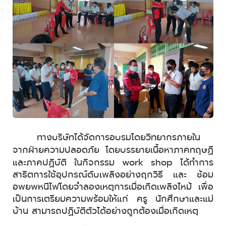
ทางบริษัทได้จัดการอบรมโดยวิทยากรภายใน
จากฝ่ายความปลอดภัย โดยบรรยายเนื้อหาภาคทฤษฏี
และภาคปฏิบัติ ในกิจกรรม
work shop
ได้ทำ
การ
สาธิตการใช้อุปกรณ์ดับเพลิงอย่างถุกวิธี และ ซ้อม
อพยพหนีไฟโดยจำลองเหตุการเมื่อเกิดเพลิงไหม้ เพื่อ
เป็นการเตรียมความพร้อมให้แก่ ครู นักศึกษาและแม่
บ้าน สามารถปฏิบัติตัวได้อย่างถูกต้องเมื่อเกิดเหตุ