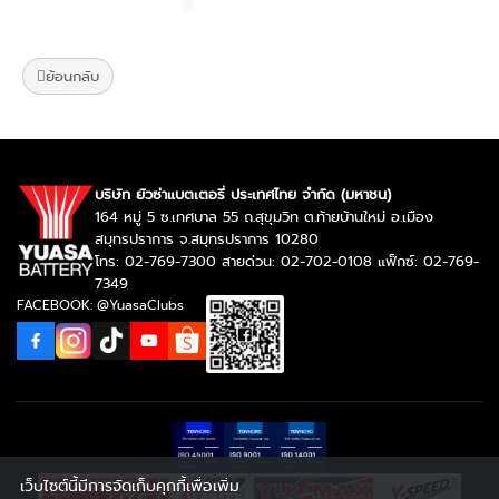
ย้อนกลับ
บริษัท ยัวซ่าแบตเตอรี่ ประเทศไทย จำกัด (มหาชน)
164 หมู่ 5 ซ.เทศบาล 55 ถ.สุขุมวิท ต.ท้ายบ้านใหม่ อ.เมือง
สมุทรปราการ จ.สมุทรปราการ 10280
โทร: 02-769-7300 สายด่วน: 02-702-0108 แฟ็กซ์: 02-769-
7349
FACEBOOK: @YuasaClubs
เว็บไซต์นี้มีการจัดเก็บคุกกี้เพื่อเพิ่ม