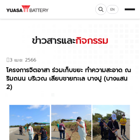
EN
ข่าวสารและ
กิจกรรม
3 เม.ย. 2566
โครงการจิตอาสา ร่วมเก็บขยะ ทำความสะอาด ณ
ริมถนน บริเวณ เลียบชายทะเล บางปู (บางแสน
2)