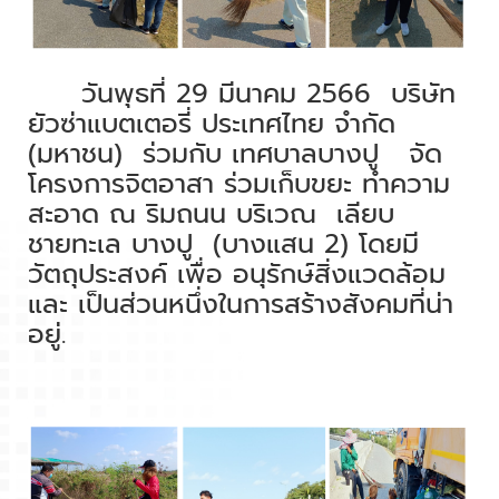
วันพุธที่ 29 มีนาคม 2566
บริษัท
ยัวซ่าแบตเตอรี่ ประเทศไทย จำกัด
(มหาชน)
ร่วมกับ เทศบาลบางปู
จัด
โครงการจิตอาสา ร่วมเก็บขยะ ทำความ
สะอาด ณ ริมถนน บริเวณ
เลียบ
ชายทะเล บางปู
(
บางแสน 2) โดยมี
วัตถุประสงค์ เพื่อ อนุรักษ์สิ่งแวดล้อม
และ เป็นส่วนหนึ่งในการสร้างสังคมที่น่า
อยู่.