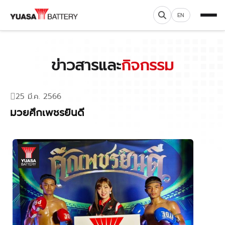
EN
ข่าวสารและ
กิจกรรม
25 มี.ค. 2566
มวยศึกเพชรยินดี