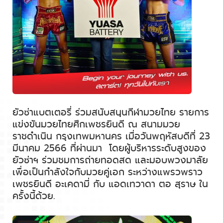
ยัวซ่าแบตเตอรี่ ร่วมสนับสนุนกีฬามวยไทย รายการ
แข่งขันมวยไทยศึกเพชรยินดี ณ สนามมวย
ราชดำเนิน กรุงเทพมหานคร เมื่อวันพฤหัสบดีที่ 23
มีนาคม 2566 ที่ผ่านมา
โดยผู้บริหารระดับสูงของ
ยัวซ่าฯ ร่วมชมการถ่ายทอดสด และมอบพวงมาลัย
เพื่อเป็นกำลังใจกับมวยคู่เอก ระหว่างแพรวพราว
เพชรยินดี อะเคดามี่ กับ แอดเทวาดา ตอ สุราษ ใน
ครั้งนี้ด้วย.